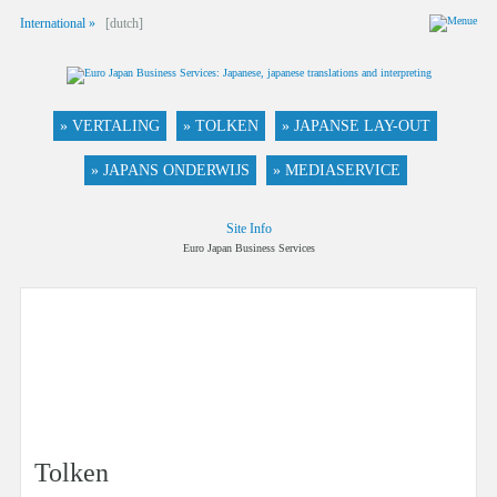
International »
[dutch]
» VERTALING
» TOLKEN
» JAPANSE LAY-OUT
» JAPANS ONDERWIJS
» MEDIASERVICE
Site Info
Euro Japan Business Services
Tolken