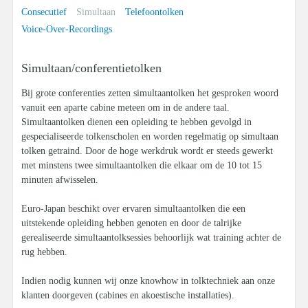
Consecutief
Simultaan
Telefoontolken
Voice-Over-Recordings
Simultaan/conferentietolken
Bij grote conferenties zetten simultaantolken het gesproken woord
vanuit een aparte cabine meteen om in de andere taal.
Simultaantolken dienen een opleiding te hebben gevolgd in
gespecialiseerde tolkenscholen en worden regelmatig op simultaan
tolken getraind. Door de hoge werkdruk wordt er steeds gewerkt
met minstens twee simultaantolken die elkaar om de 10 tot 15
minuten afwisselen.
Euro-Japan beschikt over ervaren simultaantolken die een
uitstekende opleiding hebben genoten en door de talrijke
gerealiseerde simultaantolksessies behoorlijk wat training achter de
rug hebben.
Indien nodig kunnen wij onze knowhow in tolktechniek aan onze
klanten doorgeven (cabines en akoestische installaties).