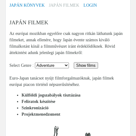
JAPÁN KÖNYVEK
JAPÁN FILMEK
LOGIN
JAPÁN FILMEK
Az európai mozikban egyelőre csak nagyon ritkán láthatunk japán
filmeket, annak ellenére, hogy Japán évente számos kiváló
filmalkotást kínál a filmművészet iránt érdeklődőknek. Rövid
áttekintést adunk jelenlegi japán filmekről:
Select Genre :
Euro-Japan tanácsot nyújt filmforgalmazóknak, japán filmek
európai piacon történő népszerűsítéséhez.
Külföldi jogszabályok tisztázása
Feliratok készítése
Szinkronizáció
Projektmenedzsment