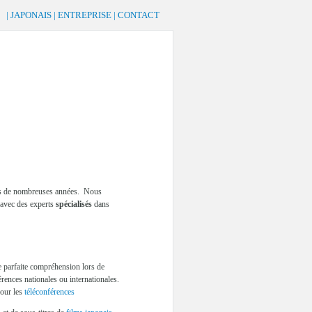
|
JAPONAIS
|
ENTREPRISE
|
CONTACT
uis de nombreuses années. Nous
 avec des experts
spécialisés
dans
 parfaite compréhension lors de
rences nationales ou internationales.
pour les
téléconférences