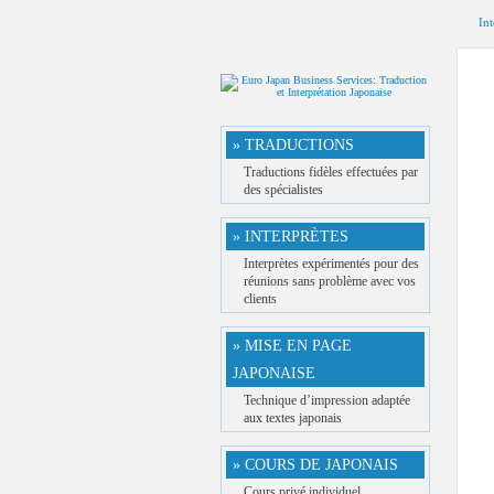
Int
» TRADUCTIONS
Traductions fidèles effectuées par
des spécialistes
» INTERPRÈTES
Interprètes expérimentés pour des
réunions sans problème avec vos
clients
» MISE EN PAGE
JAPONAISE
Technique d’impression adaptée
aux textes japonais
» COURS DE JAPONAIS
Cours privé individuel