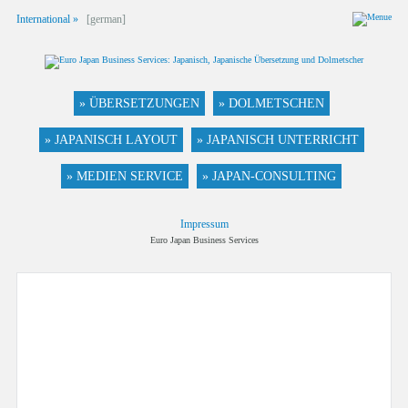
International »
[german]
» ÜBERSETZUNGEN
» DOLMETSCHEN
» JAPANISCH LAYOUT
» JAPANISCH UNTERRICHT
» MEDIEN SERVICE
» JAPAN-CONSULTING
Impressum
Euro Japan Business Services