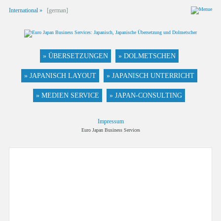
International »
[german]
» ÜBERSETZUNGEN
» DOLMETSCHEN
» JAPANISCH LAYOUT
» JAPANISCH UNTERRICHT
» MEDIEN SERVICE
» JAPAN-CONSULTING
Impressum
Euro Japan Business Services