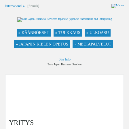
International »
[finnish]
» KÄÄNNÖKSET
» TULKKAUS
» ULKOASU
» JAPANIN KIELEN OPETUS
» MEDIAPALVELUT
Site Info
Euro Japan Business Services
YRITYS