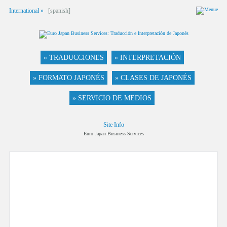
International »
[spanish]
» TRADUCCIONES
» INTERPRETACIÓN
» FORMATO JAPONÉS
» CLASES DE JAPONÉS
» SERVICIO DE MEDIOS
Site Info
Euro Japan Business Services