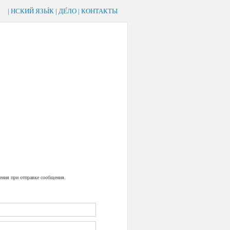
|
НСКИЙ ЯЗЫ́К
|
ДЕ́ЛО
|
КОНТАКТЫ
ения при отправке сообщения.