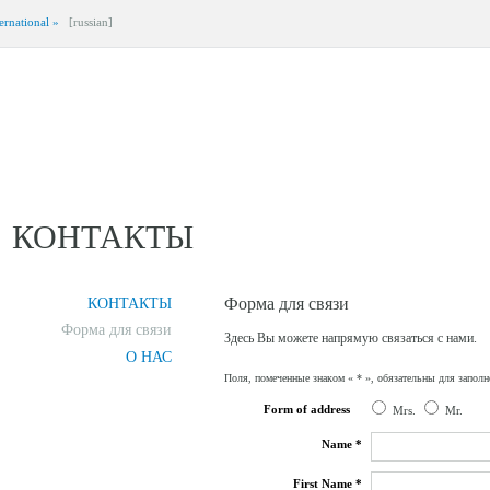
ernational »
[russian]
КОНТАКТЫ
Форма для связи
КОНТАКТЫ
Форма для связи
Здесь Вы можете напрямую связаться с нами.
О НАС
Поля, помеченные знаком « * », обязательны для заполн
Form of address
Mrs.
Mr.
Name *
First Name *