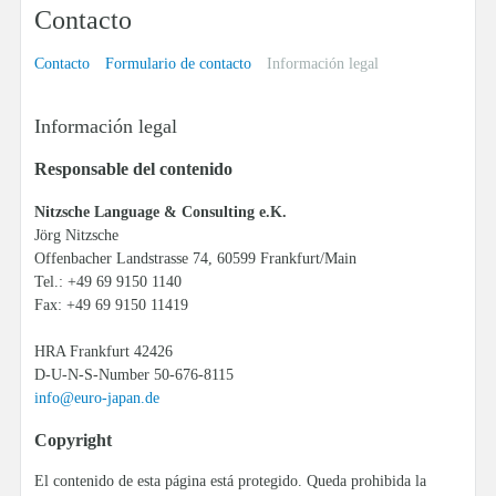
Contacto
Contacto
Formulario de contacto
Información legal
Información legal
Responsable del contenido
Nitzsche Language & Consulting e.K.
Jörg Nitzsche
Offenbacher Landstrasse 74, 60599 Frankfurt/Main
Tel.: +49 69 9150 1140
Fax: +49 69 9150 11419
HRA Frankfurt 42426
D-U-N-S-Number 50-676-8115
info
@
euro-japan.de
Copyright
El contenido de esta página está protegido. Queda prohibida la