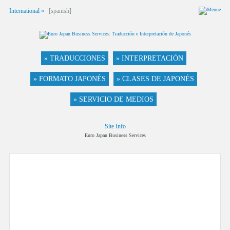
International »
[spanish]
» TRADUCCIONES
» INTERPRETACIÓN
» FORMATO JAPONÉS
» CLASES DE JAPONÉS
» SERVICIO DE MEDIOS
Site Info
Euro Japan Business Services