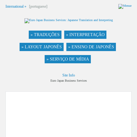
International »
[portuguese]
» TRADUÇÕES
» INTERPRETAÇÃO
» LAYOUT JAPONÊS
» ENSINO DE JAPONÊS
» SERVIÇO DE MÍDIA
Site Info
Euro Japan Business Services