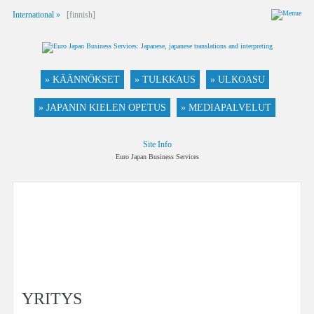
International »
[finnish]
» KÄÄNNÖKSET
» TULKKAUS
» ULKOASU
» JAPANIN KIELEN OPETUS
» MEDIAPALVELUT
Site Info
Euro Japan Business Services
YRITYS